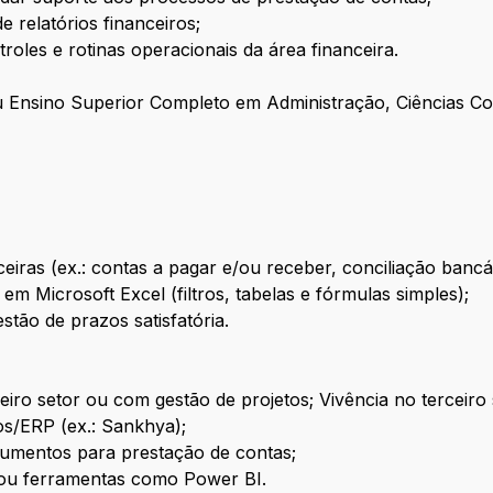
 relatórios financeiros;
oles e rotinas operacionais da área financeira.
Ensino Superior Completo em Administração, Ciências Con
ceiras (ex.: contas a pagar e/ou receber, conciliação banc
em Microsoft Excel (filtros, tabelas e fórmulas simples);
stão de prazos satisfatória.
iro setor ou com gestão de projetos; Vivência no terceiro 
os/ERP (ex.: Sankhya);
umentos para prestação de contas;
 ou ferramentas como Power BI.