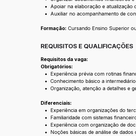
Apoiar na elaboração e atualização de
Auxiliar no acompanhamento de contr
Formação:
Cursando Ensino Superior ou 
REQUISITOS E QUALIFICAÇÕES
Requisitos da vaga:
Obrigatórios:
Experiência prévia com rotinas finan
Conhecimento básico a intermediário 
Organização, atenção a detalhes e ge
Diferenciais:
Experiência em organizações do terce
Familiaridade com sistemas financeir
Experiência com organização de doc
Noções básicas de análise de dados