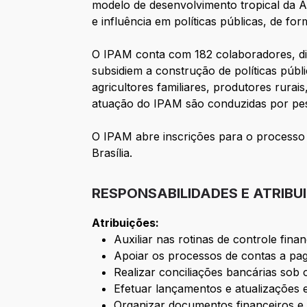
modelo de desenvolvimento tropical da A
e influência em políticas públicas, de f
O IPAM conta com 182 colaboradores, dist
subsidiem a construção de políticas públic
agricultores familiares, produtores rurai
atuação do IPAM são conduzidas por pes
O IPAM abre inscrições para o processo d
Brasília.
RESPONSABILIDADES E ATRIBU
Atribuições:
Auxiliar nas rotinas de controle finan
Apoiar os processos de contas a pa
Realizar conciliações bancárias sob 
Efetuar lançamentos e atualizações e
Organizar documentos financeiros e 