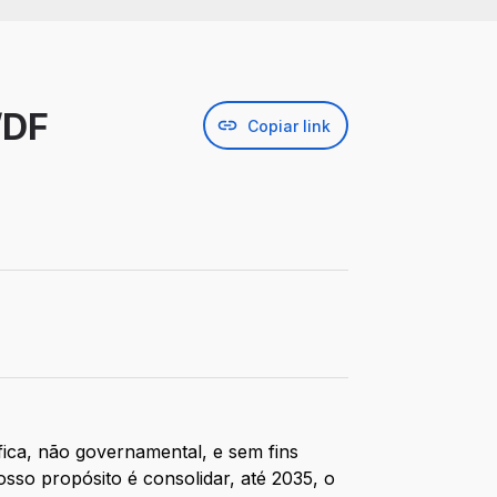
/DF
Copiar link
fica, não governamental, e sem fins
sso propósito é consolidar, até 2035, o