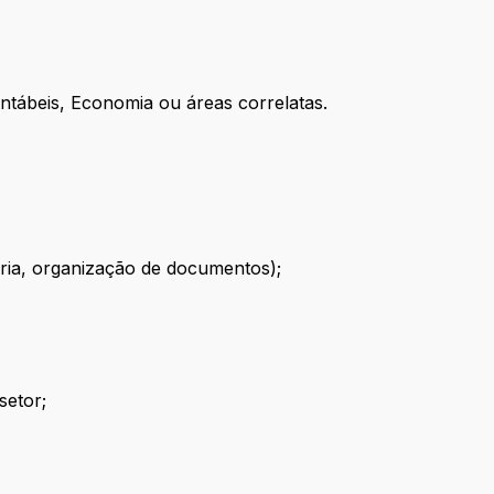
tábeis, Economia ou áreas correlatas.
ária, organização de documentos);
setor;