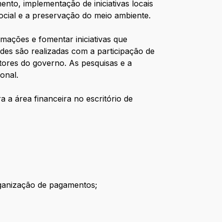
to, implementação de iniciativas locais
social e a preservação do meio ambiente.
rmações e fomentar iniciativas que
dades são realizadas com a participação de
etores do governo. As pesquisas e a
onal.
 a área financeira no escritório de
rganização de pagamentos;