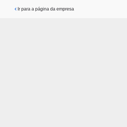
Pular para o conteúdo principal
Ir para a página da empresa