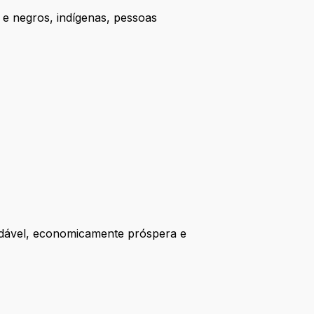
 e negros, indígenas, pessoas
dável, economicamente próspera e