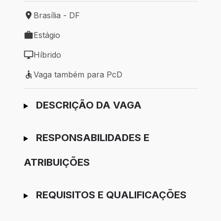
Brasília - DF
Local de trabalho: Brasília - DF
Estágio
Tipo de vaga: Estágio
Híbrido
Modelo de trabalho: Híbrido
Vaga também para PcD
Vaga também para PcD
Ir para candidatura
DESCRIÇÃO DA VAGA
RESPONSABILIDADES E
ATRIBUIÇÕES
REQUISITOS E QUALIFICAÇÕES