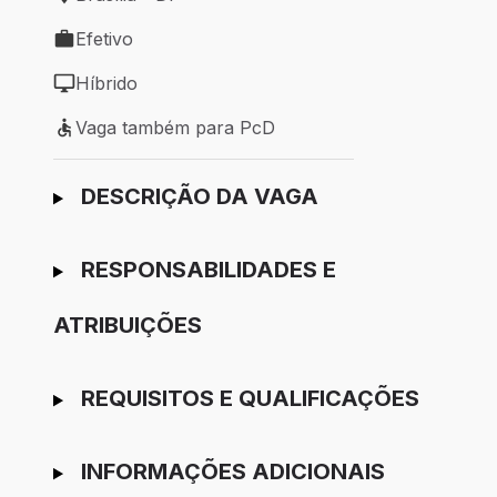
Local de trabalho: Brasília - DF
Efetivo
Tipo de vaga: Efetivo
Híbrido
Modelo de trabalho: Híbrido
Vaga também para PcD
Vaga também para PcD
Ir para candidatura
DESCRIÇÃO DA VAGA
RESPONSABILIDADES E
ATRIBUIÇÕES
REQUISITOS E QUALIFICAÇÕES
INFORMAÇÕES ADICIONAIS